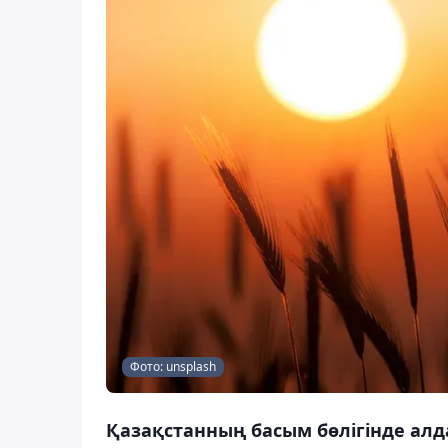
Фото: unsplash
Қазақстанның басым бөлігінде алда