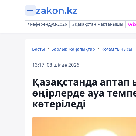
#Референдум-2026
#Қазақстан мақтанышы
Басты
Барлық жаңалықтар
Қоғам тынысы
13:17, 08 шілде 2026
Қазақстанда аптап 
өңірлерде ауа темпе
көтеріледі