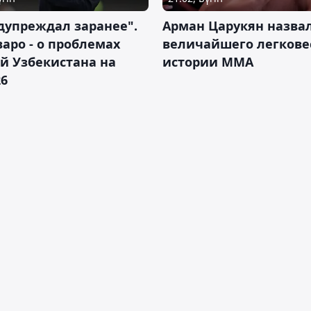
дупреждал заранее".
Арман Царукян назва
аро - о проблемах
величайшего легкове
й Узбекистана на
истории ММА
26