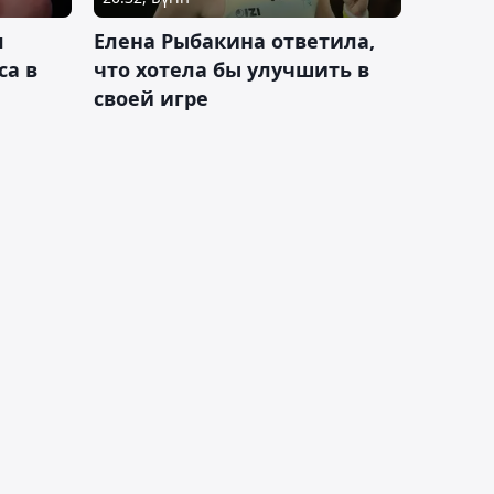
л
Елена Рыбакина ответила,
са в
что хотела бы улучшить в
своей игре