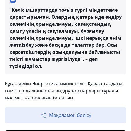
"Келісімшарттарда тоғыз түрлі міндеттеме
қарастырылған. Олардың қатарында өндіру
көлемінің орындалмауы, қазақстандық
қамту үлесінің сақталмауы, бұрғылау
көлемінің орындалмауы, ішкі нарыққа өнім
жеткізбеу және басқа да талаптар бар. Осы
көрсеткіштердің орындалуына байланысты
тиісті жұмыстар жүргізілуде", – деп
түсіндірді ол.
Бұған дейін Энергетика министрлігі Қазақстандағы
көмір қоры және оны өндіру жоспарлары туралы
мәлімет жариялаған болатын.
Мақаламен бөлісу