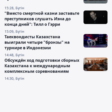
15:28, Бүгін
"Вместо смертной казни заставьте
преступников слушать Иэна до
конца дней": Тилл о Гэрри
15:09, Бүгін
Таеквондисты Казахстана
выиграли четыре "бронзы" на
турнире в Индонезии
14:48, Бүгін
Обсуждён ход подготовки сборных
Казахстана к международным
комплексным соревнованиям
14:30, Бүгін