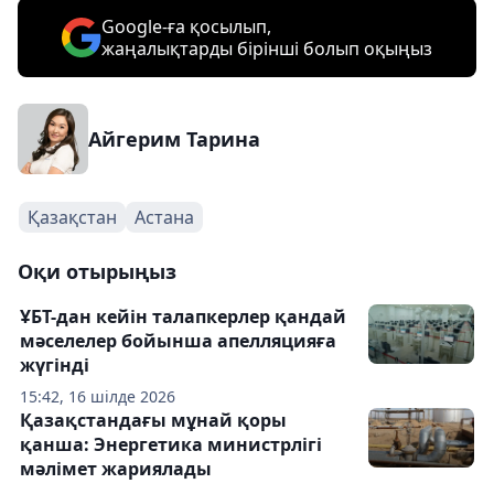
Google-ға қосылып,
жаңалықтарды бірінші болып оқыңыз
Айгерим Тарина
Қазақстан
Астана
Оқи отырыңыз
ҰБТ-дан кейін талапкерлер қандай
мәселелер бойынша апелляцияға
жүгінді
15:42, 16 шілде 2026
Қазақстандағы мұнай қоры
қанша: Энергетика министрлігі
мәлімет жариялады