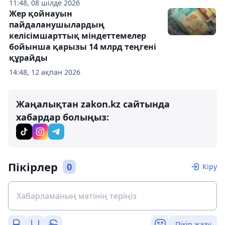
11:48, 08 шілде 2026
Жер қойнауын
пайдаланушылардың
келісімшарттық міндеттемелер
бойынша қарызы 14 млрд теңгені
құрайды
14:48, 12 ақпан 2026
Жаңалықтан zakon.kz сайтында
хабардар болыңыз:
Пікірлер
0
Кіру
Пікір жазу