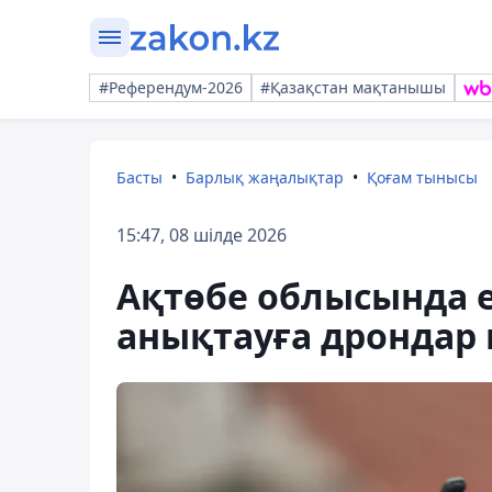
#Референдум-2026
#Қазақстан мақтанышы
Басты
Барлық жаңалықтар
Қоғам тынысы
15:47, 08 шілде 2026
Ақтөбе облысында е
анықтауға дрондар