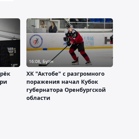
16:08, Бүгін
дрёк
ХК "Актобе" с разгромного
рри
поражения начал Кубок
губернатора Оренбургской
области