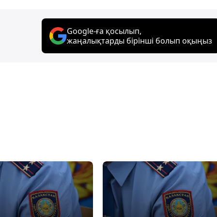
Google-ға қосылып,
жаңалықтарды бірінші болып оқыңыз