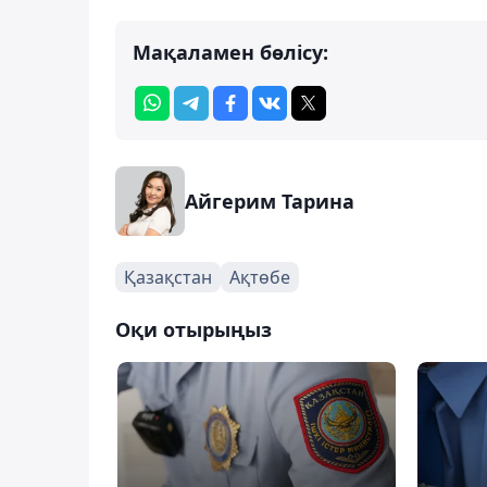
Мақаламен бөлісу:
Айгерим Тарина
Қазақстан
Ақтөбе
Оқи отырыңыз