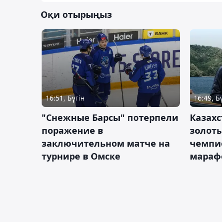
Оқи отырыңыз
16:51, Бүгін
16:49, Б
"Снежные Барсы" потерпели
Казахс
поражение в
золот
заключительном матче на
чемпи
турнире в Омске
мараф