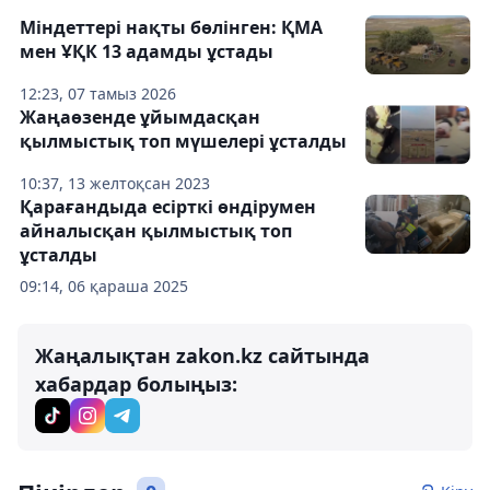
Міндеттері нақты бөлінген: ҚМА
мен ҰҚК 13 адамды ұстады
12:23, 07 тамыз 2026
Жаңаөзенде ұйымдасқан
қылмыстық топ мүшелері ұсталды
10:37, 13 желтоқсан 2023
Қарағандыда есірткі өндірумен
айналысқан қылмыстық топ
ұсталды
09:14, 06 қараша 2025
Жаңалықтан zakon.kz сайтында
хабардар болыңыз: