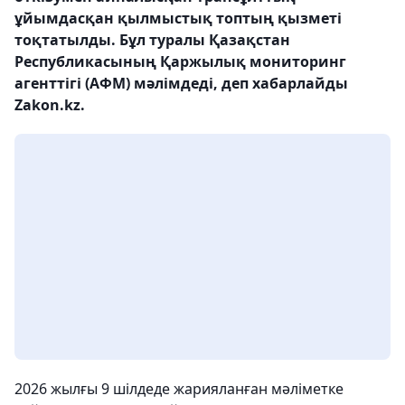
ұйымдасқан қылмыстық топтың қызметі
тоқтатылды. Бұл туралы Қазақстан
Республикасының Қаржылық мониторинг
агенттігі (АФМ) мәлімдеді, деп хабарлайды
Zakon.kz.
2026 жылғы 9 шілдеде жарияланған мәліметке