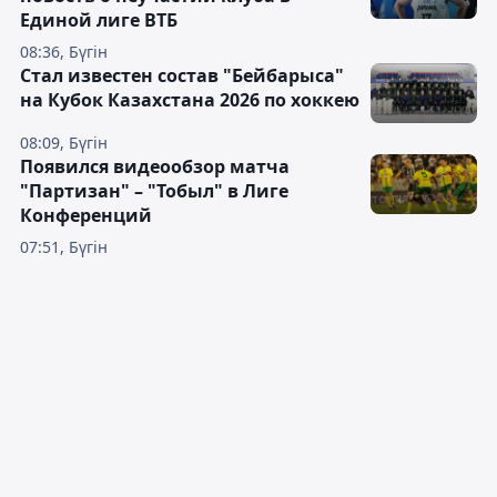
Единой лиге ВТБ
08:36, Бүгін
Стал известен состав "Бейбарыса"
на Кубок Казахстана 2026 по хоккею
08:09, Бүгін
Появился видеообзор матча
"Партизан" – "Тобыл" в Лиге
Конференций
07:51, Бүгін