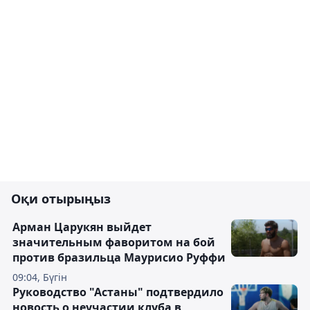
Оқи отырыңыз
Арман Царукян выйдет
значительным фаворитом на бой
против бразильца Маурисио Руффи
09:04, Бүгін
Руководство "Астаны" подтвердило
новость о неучастии клуба в