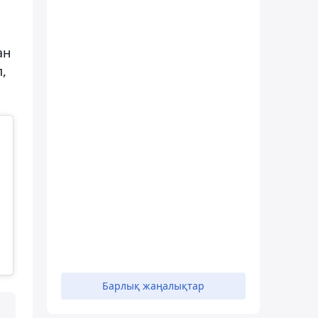
ан
,
Барлық жаңалықтар