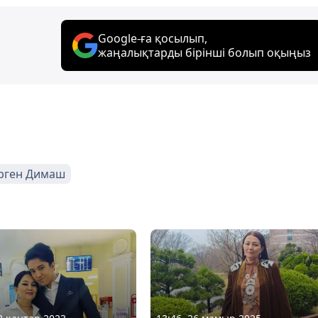
Google-ға қосылып,
жаңалықтарды бірінші болып оқыңыз
рген Димаш