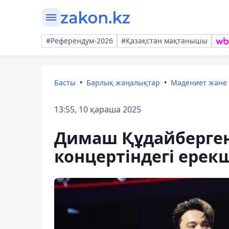
#Референдум-2026
#Қазақстан мақтанышы
Басты
Барлық жаңалықтар
Мәдениет және
13:55, 10 қараша 2025
Димаш Құдайберген
концертіндегі ерек