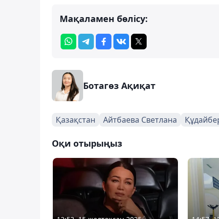
Мақаламен бөлісу:
Ботагөз Ақиқат
Қазақстан
Айтбаева Светлана
Құдайбе
Оқи отырыңыз