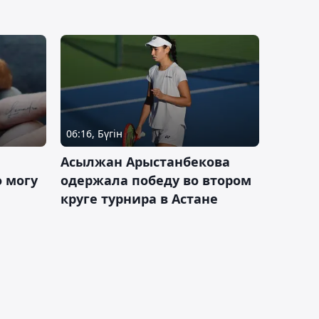
06:16, Бүгін
Асылжан Арыстанбекова
 могу
одержала победу во втором
круге турнира в Астане