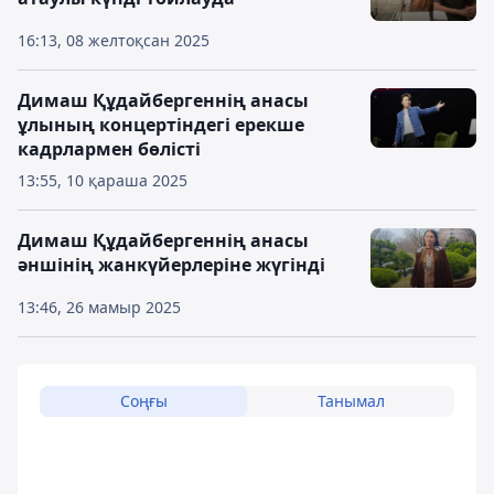
16:13, 08 желтоқсан 2025
Димаш Құдайбергеннің анасы
ұлының концертіндегі ерекше
кадрлармен бөлісті
13:55, 10 қараша 2025
Димаш Құдайбергеннің анасы
әншінің жанкүйерлеріне жүгінді
13:46, 26 мамыр 2025
Соңғы
Танымал