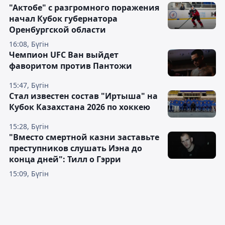
"Актобе" с разгромного поражения
начал Кубок губернатора
Оренбургской области
16:08, Бүгін
Чемпион UFC Ван выйдет
фаворитом против Пантожи
15:47, Бүгін
Стал известен состав "Иртыша" на
Кубок Казахстана 2026 по хоккею
15:28, Бүгін
"Вместо смертной казни заставьте
преступников слушать Иэна до
конца дней": Тилл о Гэрри
15:09, Бүгін