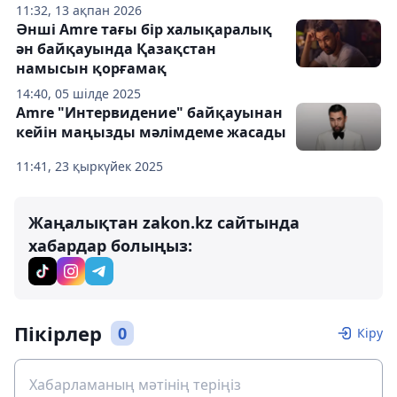
11:32, 13 ақпан 2026
Әнші Amre тағы бір халықаралық
ән байқауында Қазақстан
намысын қорғамақ
14:40, 05 шілде 2025
Amre "Интервидение" байқауынан
кейін маңызды мәлімдеме жасады
11:41, 23 қыркүйек 2025
Жаңалықтан zakon.kz сайтында
хабардар болыңыз:
Пікірлер
0
Кіру