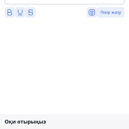
Пікір жазу
Оқи отырыңыз