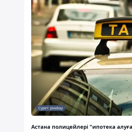
Сурет: pixabay
Астана полицейлері "ипотека алу