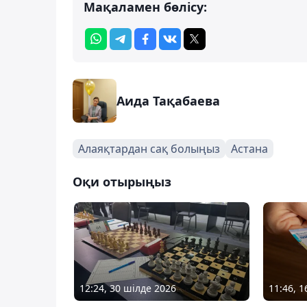
Мақаламен бөлісу:
Аида Тақабаева
Алаяқтардан сақ болыңыз
Астана
Оқи отырыңыз
12:24, 30 шілде 2026
11:46, 1