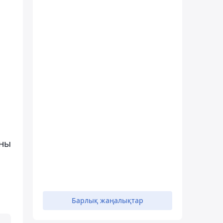
ыны
Барлық жаңалықтар