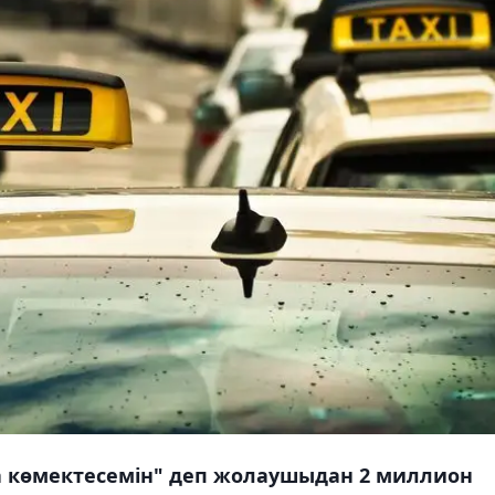
ға көмектесемін" деп жолаушыдан 2 миллион