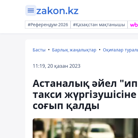
#Референдум-2026
#Қазақстан мақтанышы
Басты
Барлық жаңалықтар
Оқиғалар тура
11:19, 20 қазан 2023
Астаналық әйел "ип
такси жүргізушісіне 
соғып қалды