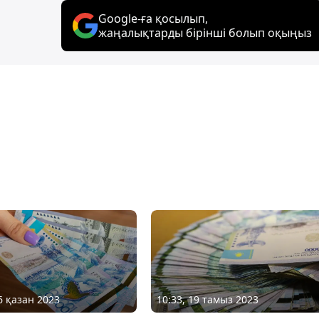
Google-ға қосылып,
жаңалықтарды бірінші болып оқыңыз
6 қазан 2023
10:33, 19 тамыз 2023