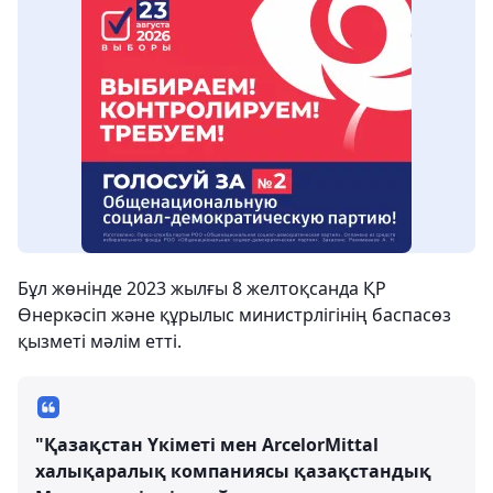
Бұл жөнінде 2023 жылғы 8 желтоқсанда ҚР
Өнеркәсіп және құрылыс министрлігінің баспасөз
қызметі мәлім етті.
"Қазақстан Үкіметі мен ArcelorMittal
халықаралық компаниясы қазақстандық