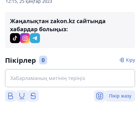
12:15, 25 қаңтар 2023
Жаңалықтан zakon.kz сайтында
хабардар болыңыз:
Пікірлер
0
Кіру
Пікір жазу