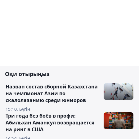
Оқи отырыңыз
Назван состав сборной Казахстана
на чемпионат Азии по
скалолазанию среди юниоров
15:10, Бүгін
Три года без боёв в профи:
Абильхан Аманкул возвращается
на ринг в США
14:54, Бүгін