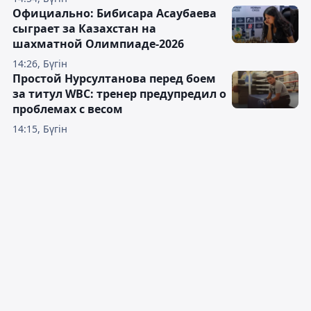
Официально: Бибисара Асаубаева
сыграет за Казахстан на
шахматной Олимпиаде-2026
14:26, Бүгін
Простой Нурсултанова перед боем
за титул WBC: тренер предупредил о
проблемах с весом
14:15, Бүгін