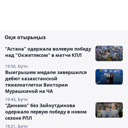
Оқи отырыңыз
"Астана" одержала волевую победу
над "Окжетпесом" в матче КПЛ
19:56, Бүгін
Выигрышем медали завершился
дебют казахстанской
тяжелоатлетки Виктории
Мурашкиной на ЧА
19:43, Бүгін
"Динамо" без Зайнутдинова
одержало первую победу в новом
сезоне РПЛ
19:21, Бүгін