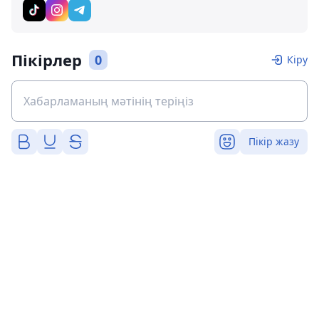
Пікірлер
0
Кіру
Пікір жазу