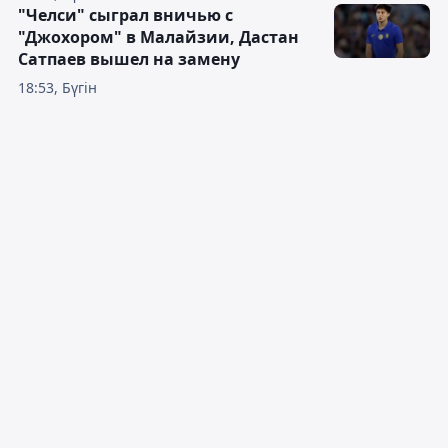
"Челси" сыграл вничью с
"Джохором" в Малайзии, Дастан
Сатпаев вышел на замену
18:53, Бүгін