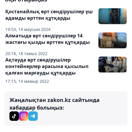
Қостанайлық өрт сөндірушілер үш
адамды өрттен құтқарды
19:53, 14 маусым 2024
Алматыда өрт сөндірушілер 14
жастағы қызды өрттен құтқарды
20:18, 18 тамыз 2022
Ақтауда өрт сөндірушілер
контейнерлер арасына қысылып
қалған марғауды құтқарды
17:15, 14 мамыр 2022
Жаңалықтан zakon.kz сайтында
хабардар болыңыз: