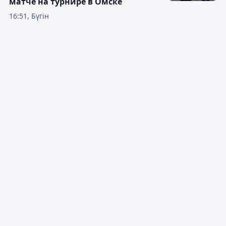
матче на турнире в Омске
16:51, Бүгін