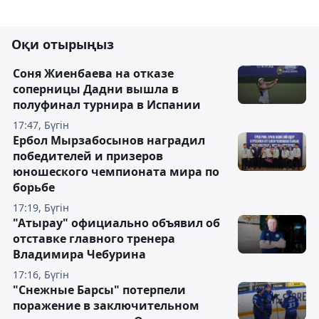
Оқи отырыңыз
Соня Жиенбаева на отказе
соперницы Дадни вышла в
полуфинал турнира в Испании
17:47, Бүгін
Ербол Мырзабосынов наградил
победителей и призеров
юношеского чемпионата мира по
борьбе
17:19, Бүгін
"Атырау" официально объявил об
отставке главного тренера
Владимира Чебурина
17:16, Бүгін
"Снежные Барсы" потерпели
поражение в заключительном