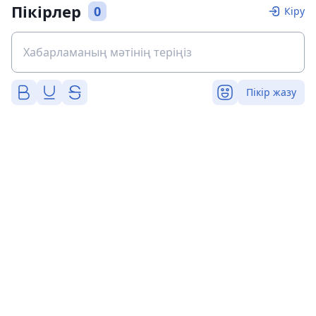
Пікірлер
0
Кіру
Пікір жазу