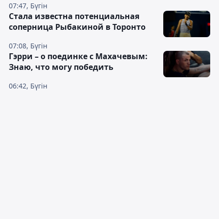
07:47, Бүгін
Cтала известна потенциальная
соперница Рыбакиной в Торонто
07:08, Бүгін
Гэрри – о поединке с Махачевым:
Знаю, что могу победить
06:42, Бүгін