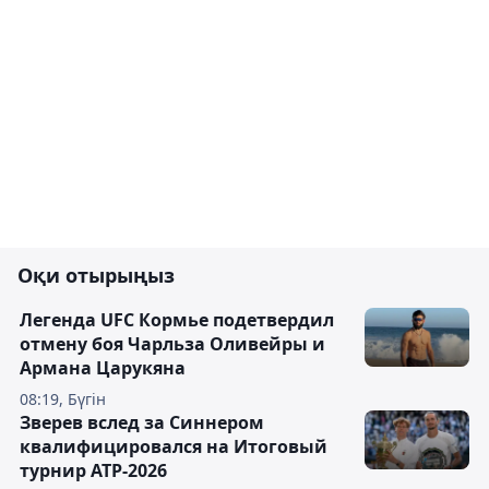
Оқи отырыңыз
Легенда UFC Кормье подетвердил
отмену боя Чарльза Оливейры и
Армана Царукяна
08:19, Бүгін
Зверев вслед за Синнером
квалифицировался на Итоговый
турнир ATP-2026