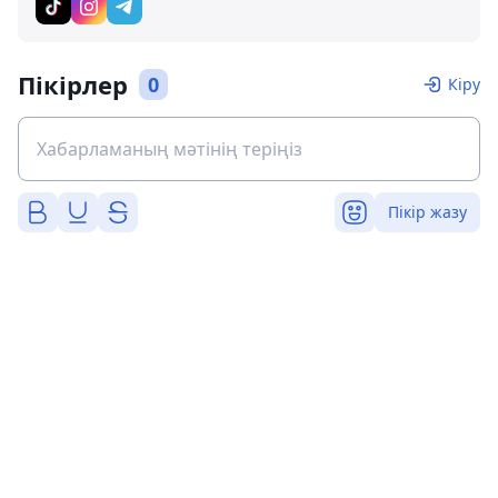
Пікірлер
0
Кіру
Пікір жазу