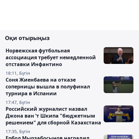
Оқи отырыңыз
Норвежская футбольная
ассоциация требует немедленной
отставки Инфантино
18:11, Бүгін
Соня Жиенбаева на отказе
соперницы вышла в полуфинал
турнира в Испании
17:47, Бүгін
Российский журналист назвал
Джона ван ’т Шкипа "бюджетным
решением" для сборной Казахстана
17:35, Бүгін
Ербол Мырзабосынов наградил