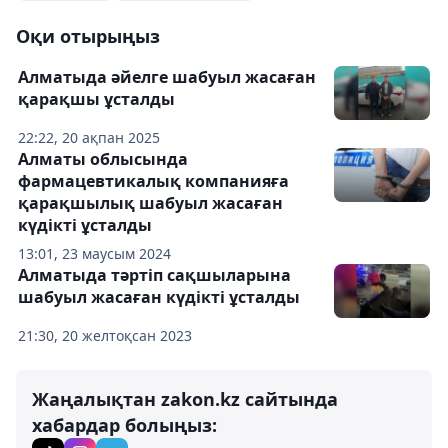
Оқи отырыңыз
Алматыда әйелге шабуыл жасаған
қарақшы ұсталды
22:22, 20 ақпан 2025
Алматы облысында
фармацевтикалық компанияға
қарақшылық шабуыл жасаған
күдікті ұсталды
13:01, 23 маусым 2024
Алматыда тәртіп сақшыларына
шабуыл жасаған күдікті ұсталды
21:30, 20 желтоқсан 2023
Жаңалықтан zakon.kz сайтында
хабардар болыңыз: