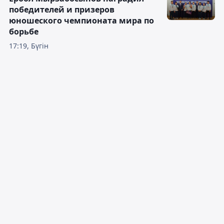
победителей и призеров
юношеского чемпионата мира по
борьбе
17:19, Бүгін