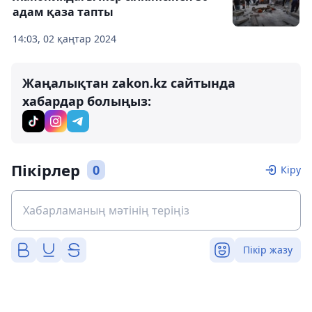
адам қаза тапты
14:03, 02 қаңтар 2024
Жаңалықтан zakon.kz сайтында
хабардар болыңыз:
Пікірлер
0
Кіру
Пікір жазу