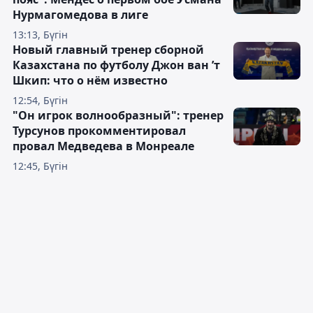
Нурмагомедова в лиге
13:13, Бүгін
Новый главный тренер сборной
Казахстана по футболу Джон ван ’т
Шкип: что о нём известно
12:54, Бүгін
"Он игрок волнообразный": тренер
Турсунов прокомментировал
провал Медведева в Монреале
12:45, Бүгін