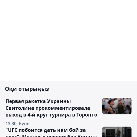
Оқи отырыңыз
Первая ракетка Украины
Свитолина прокомментировала
выход в 4-й круг турнира в Торонто
13:30, Бүгін
"UFC побоится дать нам бой за
пояс": Мендес о первом бое Усмана