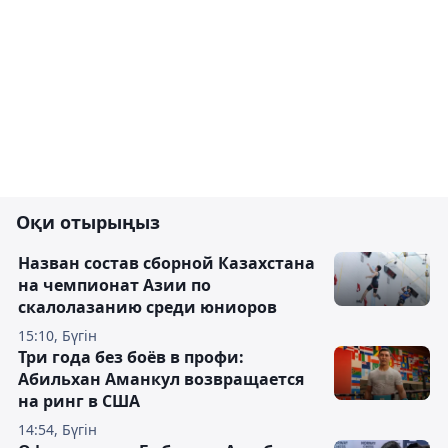
Оқи отырыңыз
Назван состав сборной Казахстана
на чемпионат Азии по
скалолазанию среди юниоров
15:10, Бүгін
Три года без боёв в профи:
Абильхан Аманкул возвращается
на ринг в США
14:54, Бүгін