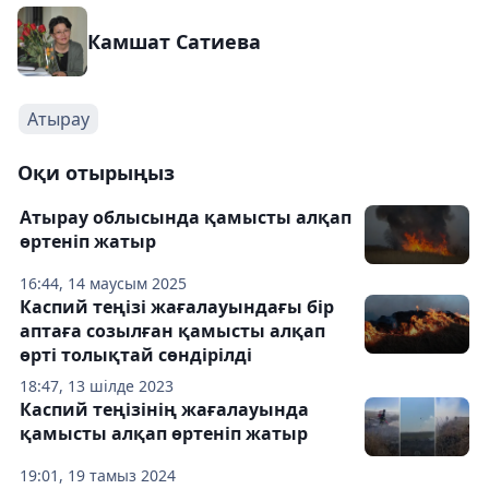
Камшат Сатиева
Атырау
Оқи отырыңыз
Атырау облысында қамысты алқап
өртеніп жатыр
16:44, 14 маусым 2025
Каспий теңізі жағалауындағы бір
аптаға созылған қамысты алқап
өрті толықтай сөндірілді
18:47, 13 шілде 2023
Каспий теңізінің жағалауында
қамысты алқап өртеніп жатыр
19:01, 19 тамыз 2024