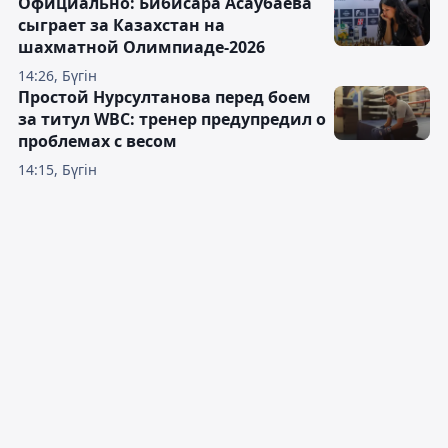
Официально: Бибисара Асаубаева
сыграет за Казахстан на
шахматной Олимпиаде-2026
14:26, Бүгін
Простой Нурсултанова перед боем
за титул WBC: тренер предупредил о
проблемах с весом
14:15, Бүгін