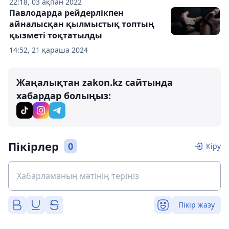
22:18, 03 ақпан 2022
Павлодарда рейдерлікпен
айналысқан қылмыстық топтың
қызметі тоқтатылды
14:52, 21 қараша 2024
Жаңалықтан zakon.kz сайтында
хабардар болыңыз:
Пікірлер
0
Кіру
Пікір жазу