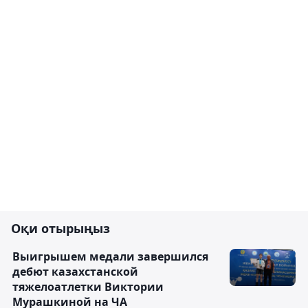
Оқи отырыңыз
Выигрышем медали завершился
дебют казахстанской
тяжелоатлетки Виктории
Мурашкиной на ЧА