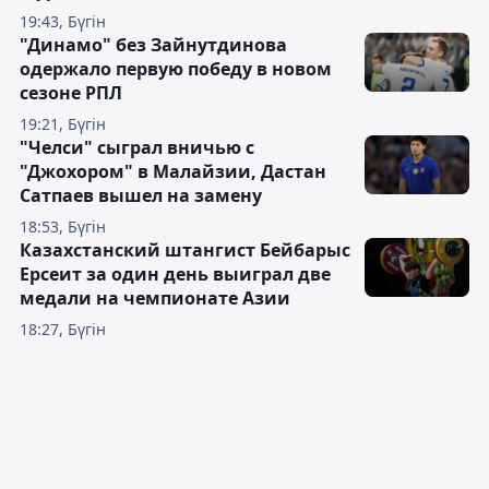
19:43, Бүгін
"Динамо" без Зайнутдинова
одержало первую победу в новом
сезоне РПЛ
19:21, Бүгін
"Челси" сыграл вничью с
"Джохором" в Малайзии, Дастан
Сатпаев вышел на замену
18:53, Бүгін
Казахстанский штангист Бейбарыс
Ерсеит за один день выиграл две
медали на чемпионате Азии
18:27, Бүгін