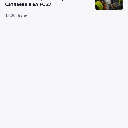
Сатпаева в EA FC 27
13:26, Бүгін