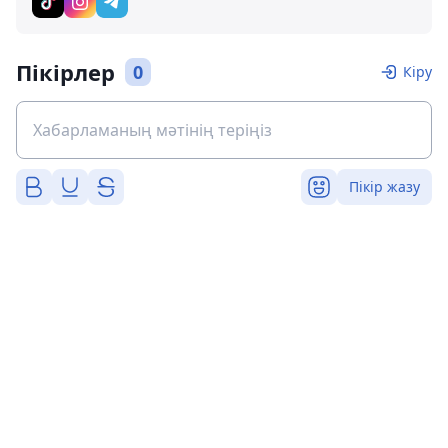
Пікірлер
0
Кіру
Пікір жазу