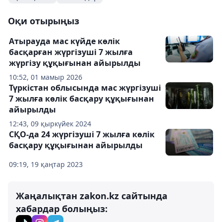
Оқи отырыңыз
Атырауда мас күйде көлік
басқарған жүргізуші 7 жылға
жүргізу құқығынан айырылды
10:52, 01 мамыр 2026
Түркістан облысында мас жүргізуші
7 жылға көлік басқару құқығынан
айырылды
12:43, 09 қыркүйек 2024
СҚО-да 24 жүргізуші 7 жылға көлік
басқару құқығынан айырылды
09:19, 19 қаңтар 2023
Жаңалықтан zakon.kz сайтында
хабардар болыңыз: