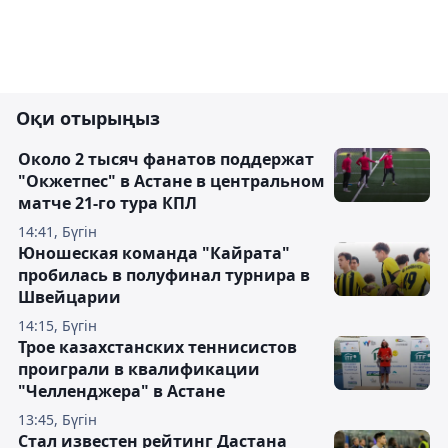
Оқи отырыңыз
Около 2 тысяч фанатов поддержат
"Окжетпес" в Астане в центральном
матче 21-го тура КПЛ
14:41, Бүгін
Юношеская команда "Кайрата"
пробилась в полуфинал турнира в
Швейцарии
14:15, Бүгін
Трое казахстанских теннисистов
проиграли в квалификации
"Челленджера" в Астане
13:45, Бүгін
Стал известен рейтинг Дастана