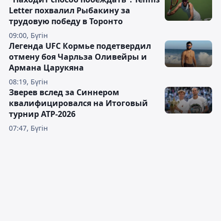
Letter похвалил Рыбакину за
трудовую победу в Торонто
09:00, Бүгін
Легенда UFC Кормье подетвердил
отмену боя Чарльза Оливейры и
Армана Царукяна
08:19, Бүгін
Зверев вслед за Синнером
квалифицировался на Итоговый
турнир ATP-2026
07:47, Бүгін