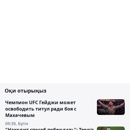
Оқи отырыңыз
Чемпион UFC Гейджи может
освободить титул ради боя с
Махачевым
09:39, Бүгін
"Находит способ побеждать": Tennis