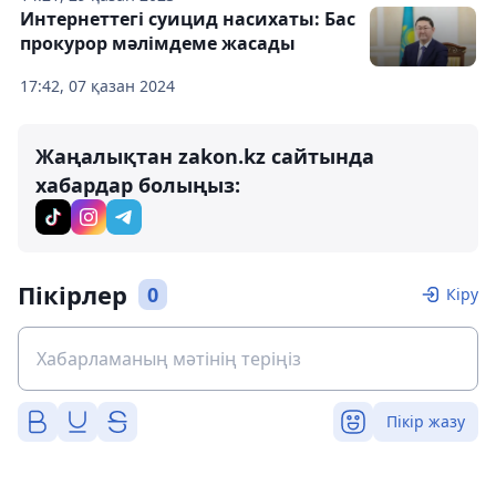
Интернеттегі суицид насихаты: Бас
прокурор мәлімдеме жасады
17:42, 07 қазан 2024
Жаңалықтан zakon.kz сайтында
хабардар болыңыз:
Пікірлер
0
Кіру
Пікір жазу