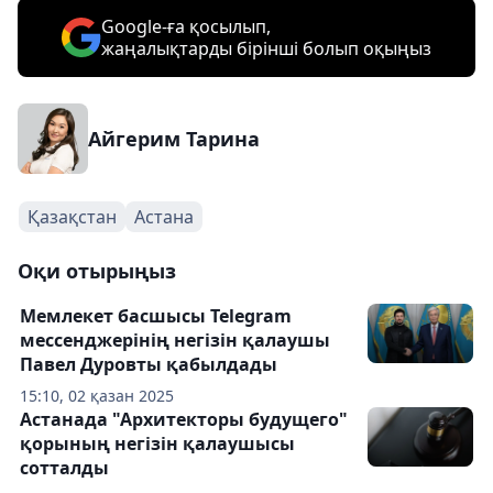
Google-ға қосылып,
жаңалықтарды бірінші болып оқыңыз
Айгерим Тарина
Қазақстан
Астана
Оқи отырыңыз
Мемлекет басшысы Telegram
мессенджерінің негізін қалаушы
Павел Дуровты қабылдады
15:10, 02 қазан 2025
Астанада "Архитекторы будущего"
қорының негізін қалаушысы
сотталды