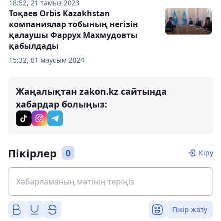
18:52, 21 тамыз 2023
Тоқаев Orbis Kazakhstan
компаниялар тобының негізін
қалаушы Фаррух Махмудовты
қабылдады
15:32, 01 маусым 2024
Жаңалықтан zakon.kz сайтында
хабардар болыңыз:
Пікірлер
0
Кіру
Пікір жазу