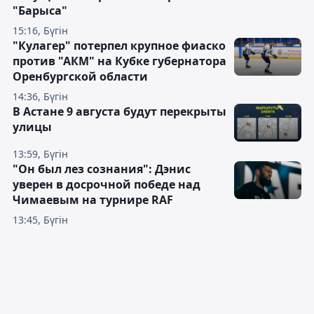
"Барыса"
15:16, Бүгін
"Кулагер" потерпел крупное фиаско
против "АКМ" на Кубке губернатора
Оренбургской области
14:36, Бүгін
В Астане 9 августа будут перекрыты
улицы
13:59, Бүгін
"Он был лез сознания": Дэнис
уверен в досрочной победе над
Чимаевым на турнире RAF
13:45, Бүгін