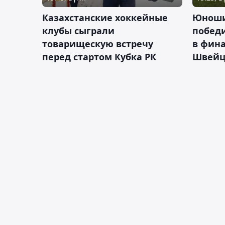
Казахстанские хоккейные
Юноши
клубы сыграли
побед
товарищескую встречу
в фина
перед стартом Кубка РК
Швейц