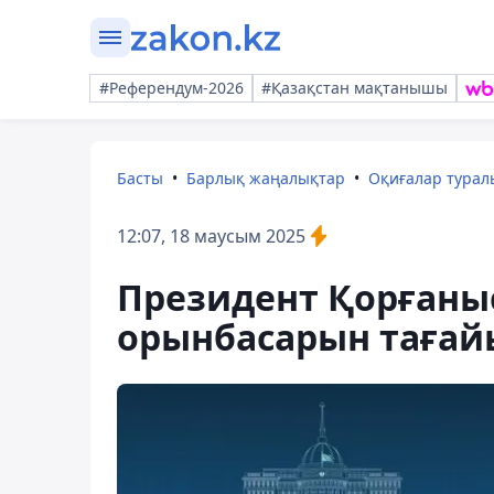
#Референдум-2026
#Қазақстан мақтанышы
Басты
Барлық жаңалықтар
Оқиғалар тура
12:07, 18 маусым 2025
Президент Қорғаны
орынбасарын таға