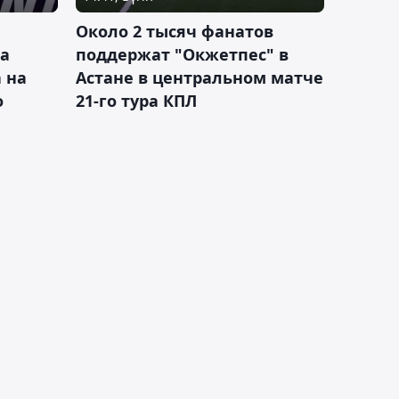
Около 2 тысяч фанатов
а
поддержат "Окжетпес" в
 на
Астане в центральном матче
о
21-го тура КПЛ