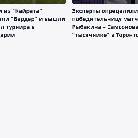
 из "Кайрата"
Эксперты определили
или "Вердер" и вышли
победительницу матч
л турнира в
Рыбакина – Самсонова
арии
"тысячнике" в Торонт