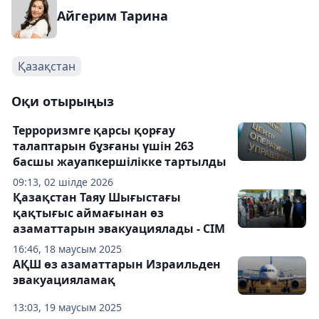
Айгерим Тарина
Қазақстан
Оқи отырыңыз
Терроризмге қарсы қорғау
талаптарын бұзғаны үшін 263
басшы жауапкершілікке тартылды
09:13, 02 шілде 2026
Қазақстан Таяу Шығыстағы
қақтығыс аймағынан өз
азаматтарын эвакуациялады - СІМ
16:46, 18 маусым 2025
АҚШ өз азаматтарын Израильден
эвакуацияламақ
13:03, 19 маусым 2025