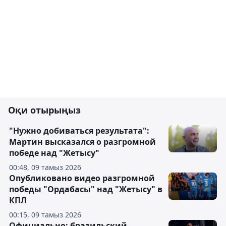
Оқи отырыңыз
"Нужно добиваться результата":
Мартин высказался о разгромной
победе над "Жетысу"
00:48, 09 тамыз 2026
Опубликовано видео разгромной
победы "Ордабасы" над "Жетысу" в
КПЛ
00:15, 09 тамыз 2026
Официально: бразильский