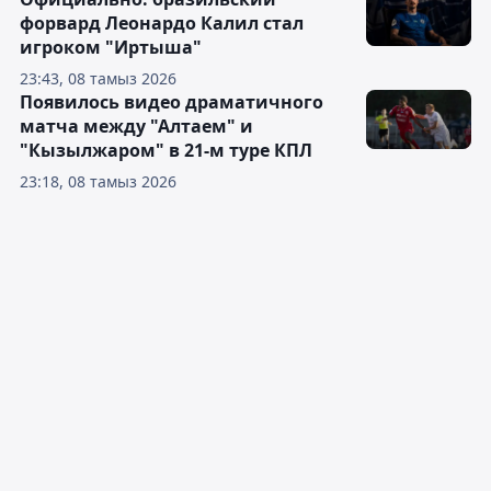
форвард Леонардо Калил стал
игроком "Иртыша"
23:43, 08 тамыз 2026
Появилось видео драматичного
матча между "Алтаем" и
"Кызылжаром" в 21-м туре КПЛ
23:18, 08 тамыз 2026