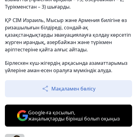
Түрікменстан – 3) шығарды.
ҚР СІМ Израиль, Мысыр және Армения билігіне өз
ризашылығын білдіреді, сондай-ақ
қазақстандықтарды эвакуациялауға қолдау көрсетіп
жүрген ирандық, әзербайжан және түрікмен
әріптестеріне қайта алғыс айтады.
Бірлескен күш-жігердің арқасында азаматтарымыз
үйлеріне аман-есен оралуға мүмкіндік алуда.
Мақаламен бөлісу
Google-ға қосылып,
жаңалықтарды бірінші болып оқыңыз