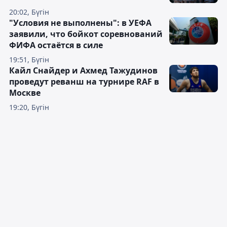
20:02, Бүгін
"Условия не выполнены": в УЕФА
заявили, что бойкот соревнований
ФИФА остаётся в силе
19:51, Бүгін
Кайл Снайдер и Ахмед Тажудинов
проведут реванш на турнире RAF в
Москве
19:20, Бүгін