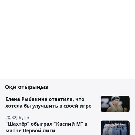
Оқи отырыңыз
Елена Рыбакина ответила, что
хотела бы улучшить в своей игре
20:32, Бүгін
"Шахтёр" обыграл "Каспий М" в
матче Первой лиги