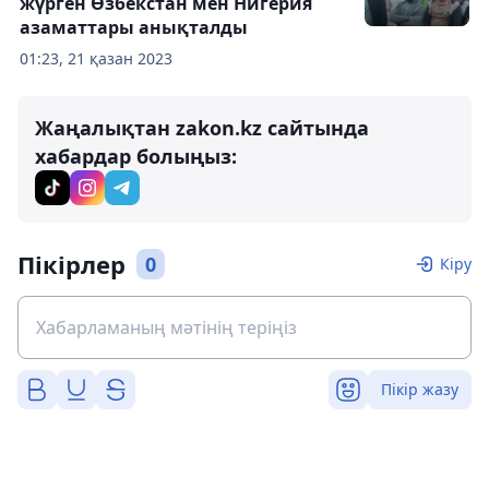
жүрген Өзбекстан мен Нигерия
азаматтары анықталды
01:23, 21 қазан 2023
Жаңалықтан zakon.kz сайтында
хабардар болыңыз:
Пікірлер
0
Кіру
Пікір жазу