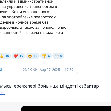
ғалысы ережелері бойынша міндетті сабақтар
н.