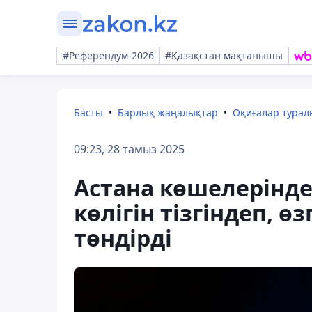
#Референдум-2026
#Қазақстан мақтанышы
Басты
Барлық жаңалықтар
Оқиғалар тура
09:23, 28 тамыз 2025
Астана көшелерінде
көлігін тізгіндеп, ө
төндірді