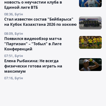
новость о неучастии клуба в
Единой лиге ВТБ
08:36, Бүгін
Стал известен состав "Бейбарыса"
на Кубок Казахстана 2026 по хоккею
08:09, Бүгін
Появился видеообзор матча
"Партизан" – "Тобыл" в Лиге
Конференций
07:51, Бүгін
Елена Рыбакина: Не всегда
физически готова играть на
максимум
07:16, Бүгін