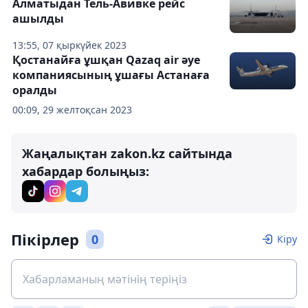
Алматыдан Тель-Авивке рейс
ашылды
13:55, 07 қыркүйек 2023
Қостанайға ұшқан Qazaq air әуе
компаниясының ұшағы Астанаға
оралды
00:09, 29 желтоқсан 2023
Жаңалықтан zakon.kz сайтында
хабардар болыңыз:
Пікірлер
0
Кіру