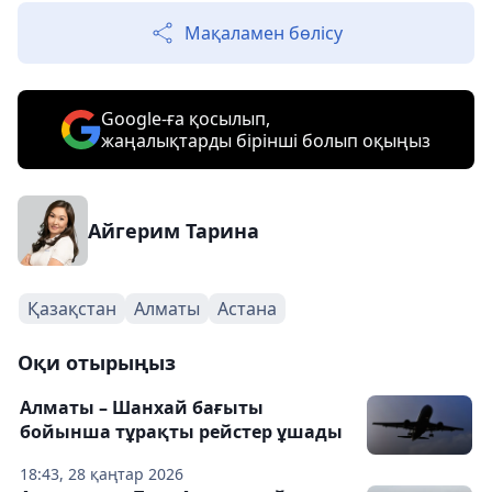
Мақаламен бөлісу
Google-ға қосылып,
жаңалықтарды бірінші болып оқыңыз
Айгерим Тарина
Қазақстан
Алматы
Астана
Оқи отырыңыз
Алматы – Шанхай бағыты
бойынша тұрақты рейстер ұшады
18:43, 28 қаңтар 2026