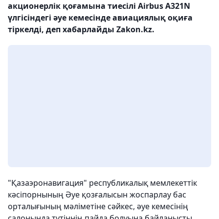
акционерлік қоғамына тиесілі Airbus A321N
үлгісіндегі әуе кемесінде авиациялық оқиға
тіркелді, деп хабарлайды Zakon.kz.
"Қазаэронавигация" республикалық мемлекеттік
кәсіпорнының Әуе қозғалысын жоспарлау бас
орталығының мәліметіне сәйкес, әуе кемесінің
салонында түтіннің пайда болуына байланысты