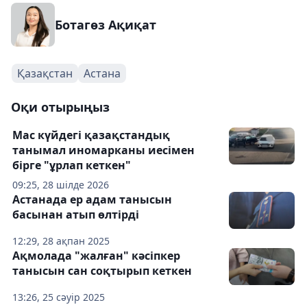
Ботагөз Ақиқат
Қазақстан
Астана
Оқи отырыңыз
Мас күйдегі қазақстандық
танымал иномарканы иесімен
бірге "ұрлап кеткен"
09:25, 28 шілде 2026
Астанада ер адам танысын
басынан атып өлтірді
12:29, 28 ақпан 2025
Ақмолада "жалған" кәсіпкер
танысын сан соқтырып кеткен
13:26, 25 сәуір 2025