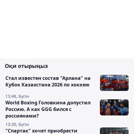
Оқи отырыңыз
Стал известен состав "Арлана" на
Кубок Казахстана 2026 по хоккею
13:48, Бүгін
World Boxing Головкина допустил
Россию. А как GGG бился с
россиянами?
13:30, Бүгін
"Спартак" хочет приобрести