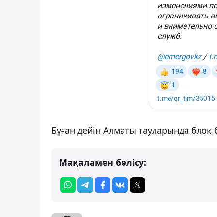
Бұған дейін Алматы тауларында блок
Мақаламен бөлісу: