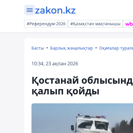
#Референдум-2026
#Қазақстан мақтанышы
Басты
Барлық жаңалықтар
Оқиғалар тура
10:34, 23 ақпан 2026
Қостанай облысында
қалып қойды