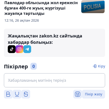
Павлодар облысында жол ережесін
бұзған 400-ге жуық жүргізуші
жауапқа тартылды
12:16, 26 ақпан 2026
Жаңалықтан zakon.kz сайтында
хабардар болыңыз:
Пікірлер
0
Кіру
Пікір жазу