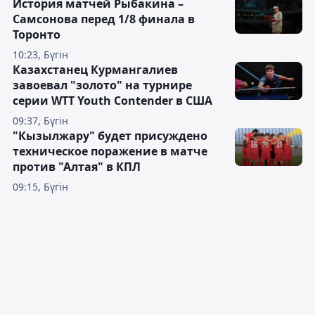
История матчей Рыбакина –
Самсонова перед 1/8 финала в
Торонто
10:23, Бүгін
Казахстанец Курмангалиев
завоевал "золото" на турнире
серии WTT Youth Contender в США
09:37, Бүгін
"Кызылжару" будет присуждено
техническое поражение в матче
против "Алтая" в КПЛ
09:15, Бүгін