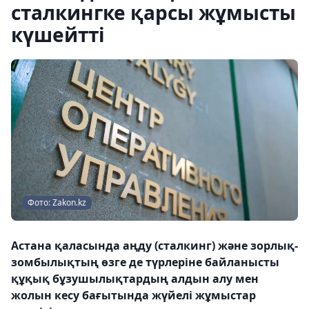
сталкингке қарсы жұмысты
күшейтті
Фото: Zakon.kz
Астана қаласында аңду (сталкинг) және зорлық-
зомбылықтың өзге де түрлеріне байланысты
құқық бұзушылықтардың алдын алу мен
жолын кесу бағытында жүйелі жұмыстар