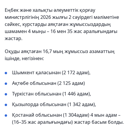
Еңбек және халықты әлеуметтік қорғау
министрлігінің 2026 жылғы 2 сәуірдегі мәліметіне
сәйкес, курстарды аяқтаған жұмыссыздардың
шамамен 4 мыңы – 16 мен 35 жас аралығындағы
жастар.
Оқуды аяқтаған 16,7 мың жұмыссыз азаматтың
ішінде, негізінен:
Шымкент қаласынан (2 172 адам),
Ақтөбе облысынан (2 125 адам)
Түркістан облысынан (1 446 адам),
Қызылорда облысынан (1 342 адам),
Қостанай облысынан (1 304адам) 4 мын адам –
(16–35 жас аралығындағы) жастар басым болды.