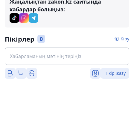
Жаңалықтан zakon.kz сайтында
хабардар болыңыз:
Пікірлер
0
Кіру
Пікір жазу