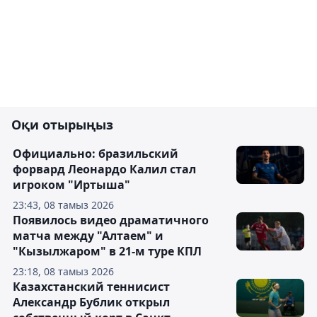
Оқи отырыңыз
Официально: бразильский
форвард Леонардо Калил стал
игроком "Иртыша"
23:43, 08 тамыз 2026
Появилось видео драматичного
матча между "Алтаем" и
"Кызылжаром" в 21-м туре КПЛ
23:18, 08 тамыз 2026
Казахстанский теннисист
Александр Бублик открыл