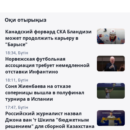
Оқи отырыңыз
Канадский форвард СКА Бландизи
может продолжить карьеру в
"Барысе"
18:34, Бүгін
Норвежская футбольная
ассоциация требует немедленной
отставки Инфантино
18:11, Бүгін
Соня Жиенбаева на отказе
соперницы вышла в полуфинал
турнира в Испании
17:47, Бүгін
Российский журналист назвал
Джона ван ’т Шкипа "бюджетным
решением" для сборной Казахстана