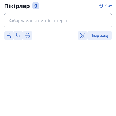
Пікірлер
0
Кіру
Пікір жазу