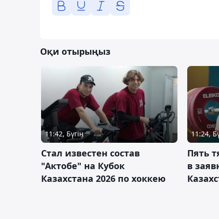
Оқи отырыңыз
11:42, Бүгін
11:24, Б
Стал известен состав
Пять 
"Актобе" на Кубок
в заяв
Казахстана 2026 по хоккею
Казахс