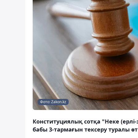
Фото: Zakon.kz
Конституциялық сотқа "Неке (ерлі-
бабы 3-тармағын тексеру туралы өті