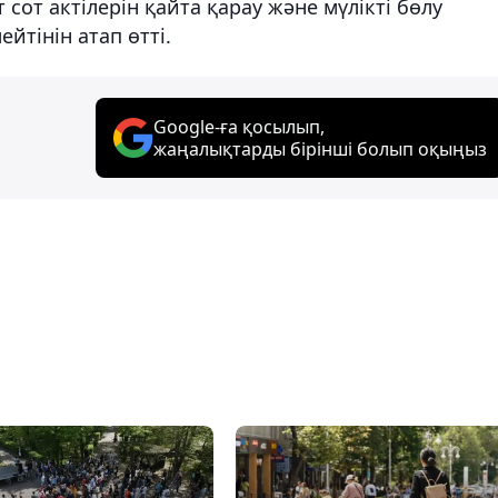
от актілерін қайта қарау және мүлікті бөлу
ейтінін атап өтті.
Google-ға қосылып,
жаңалықтарды бірінші болып оқыңыз