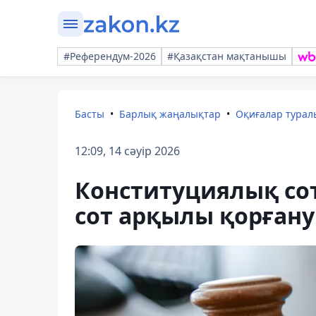
#Референдум-2026
#Қазақстан мақтанышы
Басты
Барлық жаңалықтар
Оқиғалар тура
12:09, 14 сәуір 2026
Конституциялық сот
сот арқылы қорған