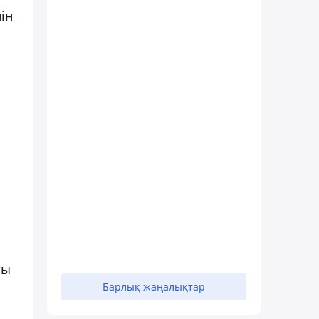
ін
ты
Барлық жаңалықтар