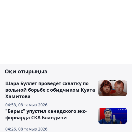
Оқи отырыңыз
Шара Буллет проведёт схватку по
вольной борьбе с обидчиком Куата
Хамитова
04:58, 08 тамыз 2026
"Барыс" упустил канадского экс-
форварда СКА Бландизи
04:26, 08 тамыз 2026