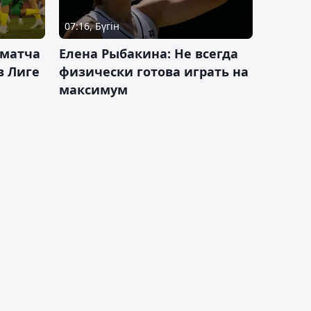
07:16, Бүгін
 матча
Елена Рыбакина: Не всегда
в Лиге
физически готова играть на
максимум