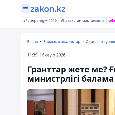
#Референдум-2026
#Қазақстан мақтанышы
Басты
Барлық жаңалықтар
Оқиғалар тура
11:39, 16 сәуір 2026
Гранттар жете ме? 
министрлігі балама 