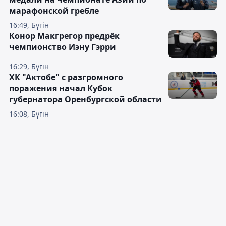
марафонской гребле
16:49, Бүгін
Конор Макгрегор предрёк
чемпионство Иэну Гэрри
16:29, Бүгін
ХК "Актобе" с разгромного
поражения начал Кубок
губернатора Оренбургской области
16:08, Бүгін