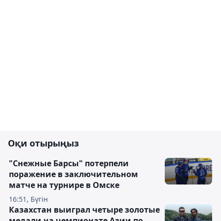
Оқи отырыңыз
"Снежные Барсы" потерпели
поражение в заключительном
матче на турнире в Омске
16:51, Бүгін
Казахстан выиграл четыре золотые
медали на чемпионате Азии по