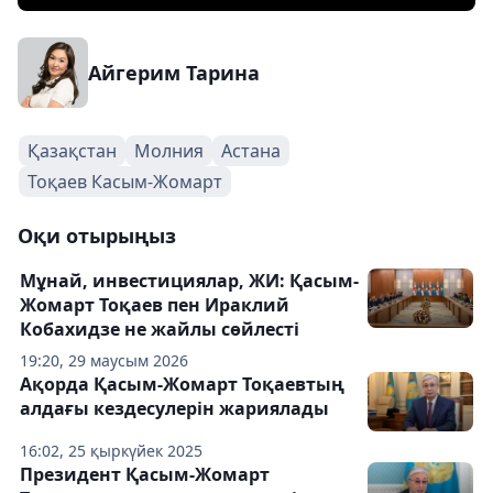
Айгерим Тарина
Қазақстан
Молния
Астана
Тоқаев Касым-Жомарт
Оқи отырыңыз
Мұнай, инвестициялар, ЖИ: Қасым-
Жомарт Тоқаев пен Ираклий
Кобахидзе не жайлы сөйлесті
19:20, 29 маусым 2026
Ақорда Қасым-Жомарт Тоқаевтың
алдағы кездесулерін жариялады
16:02, 25 қыркүйек 2025
Президент Қасым-Жомарт