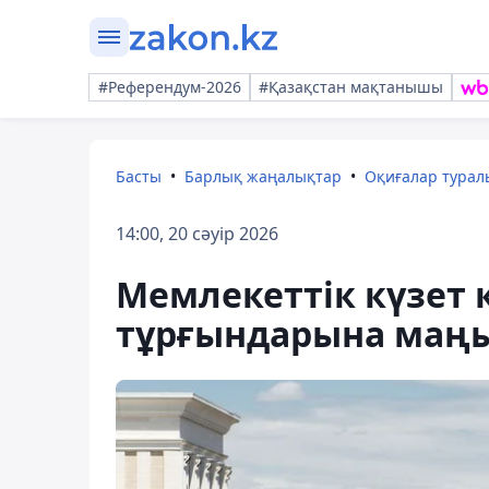
#Референдум-2026
#Қазақстан мақтанышы
Басты
Барлық жаңалықтар
Оқиғалар тура
14:00, 20 сәуір 2026
Мемлекеттік күзет 
тұрғындарына маңы