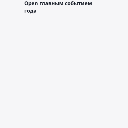
Open главным событием
года