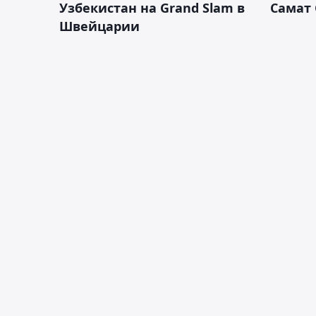
Узбекистан на Grand Slam в
Самат
Швейцарии