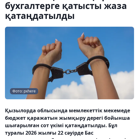
бухгалтерге қатысты жаза
қатаңдатылды
Фото: pxhere
Қызылорда облысында мемлекеттік мекемеде
бюджет қаражатын жымқыру дерегі бойынша
шығарылған сот үкімі қатаңдатылды. Бұл
туралы 2026 жылғы 22 сәуірде Бас