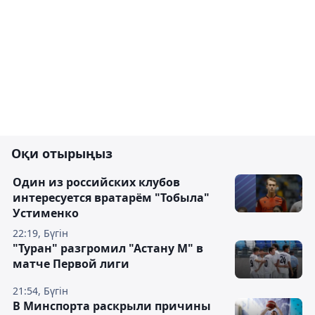
Оқи отырыңыз
Один из российских клубов
интересуется вратарём "Тобыла"
Устименко
22:19, Бүгін
"Туран" разгромил "Астану М" в
матче Первой лиги
21:54, Бүгін
В Минспорта раскрыли причины