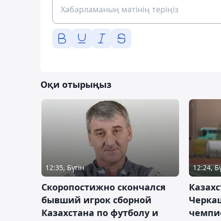
Оқи отырыңыз
12:35, Бүгін
12:24, Б
Скоропостижно скончался
Казахс
бывший игрок сборной
Черка
Казахстана по футболу и
чемпи