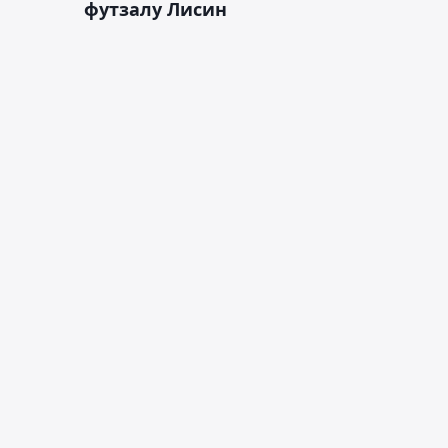
футзалу Лисин