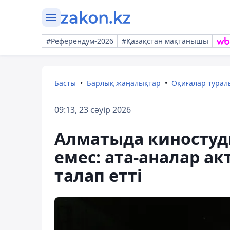
#Референдум-2026
#Қазақстан мақтанышы
Басты
Барлық жаңалықтар
Оқиғалар тура
09:13, 23 сәуір 2026
Алматыда киностуд
емес: ата-аналар а
талап етті