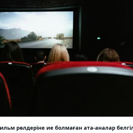
ильм рөлдеріне ие болмаған ата-аналар белгіл