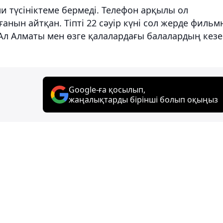
и түсініктеме бермеді. Телефон арқылы ол
ғанын айтқан. Тіпті 22 сәуір күні сол жерде фильм
Ал Алматы мен өзге қалалардағы балалардың кезе
Google-ға қосылып,
жаңалықтарды бірінші болып оқыңыз