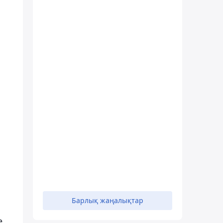
Барлық жаңалықтар
е