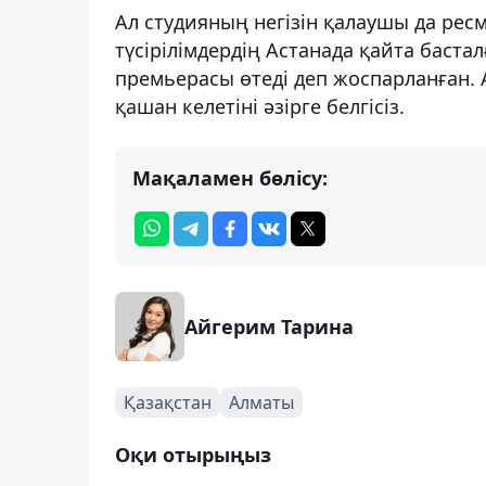
Ал студияның негізін қалаушы да ресм
түсірілімдердің Астанада қайта бастал
премьерасы өтеді деп жоспарланған. 
қашан келетіні әзірге белгісіз.
Мақаламен бөлісу:
Айгерим Тарина
Қазақстан
Алматы
Оқи отырыңыз