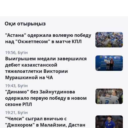
Оқи отырыңыз
"Астана" одержала волевую победу
над "Окжетпесом" в матче КПЛ
19:56, Бүгін
Выигрышем медали завершился
дебют казахстанской
тяжелоатлетки Виктории
Мурашкиной на ЧА
19:43, Бүгін
"Динамо" без Зайнутдинова
одержало первую победу в новом
сезоне РПЛ
19:21, Бүгін
"Челси" сыграл вничью с
"Джохором" в Малайзии, Дастан