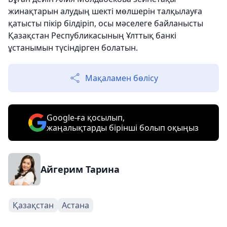
жинақтарын алудың шекті мөлшерін талқылауға
қатысты пікір білдіріп, осы мәселеге байланысты
Қазақстан Республикасының Ұлттық банкі
ұстанымын түсіндірген болатын.
Мақаламен бөлісу
Google-ға қосылып,
жаңалықтарды бірінші болып оқыңыз
Айгерим Тарина
Қазақстан
Астана