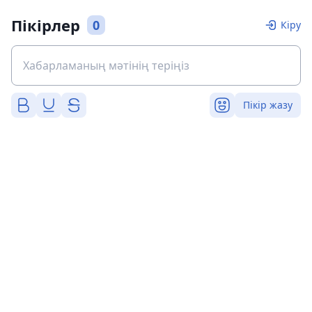
Пікірлер
0
Кіру
Пікір жазу