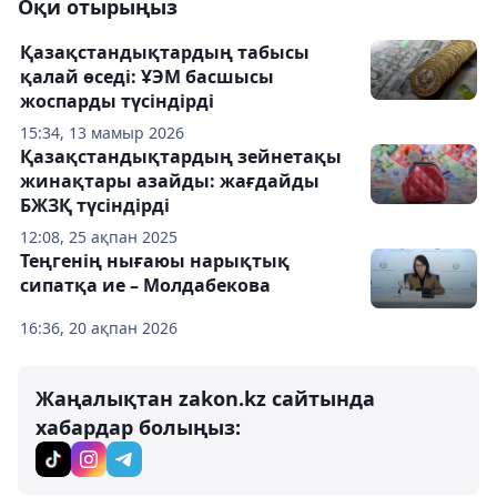
Оқи отырыңыз
Қазақстандықтардың табысы
қалай өседі: ҰЭМ басшысы
жоспарды түсіндірді
15:34, 13 мамыр 2026
Қазақстандықтардың зейнетақы
жинақтары азайды: жағдайды
БЖЗҚ түсіндірді
12:08, 25 ақпан 2025
Теңгенің нығаюы нарықтық
сипатқа ие – Молдабекова
16:36, 20 ақпан 2026
Жаңалықтан zakon.kz сайтында
хабардар болыңыз: