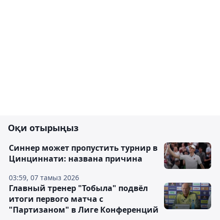
Оқи отырыңыз
Синнер может пропустить турнир в
Цинциннати: названа причина
03:59, 07 тамыз 2026
Главный тренер "Тобыла" подвёл
итоги первого матча с
"Партизаном" в Лиге Конференций