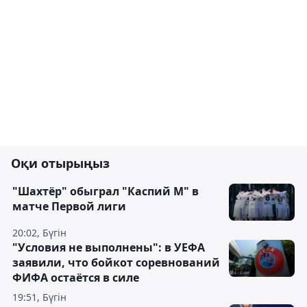
Оқи отырыңыз
"Шахтёр" обыграл "Каспий М" в
матче Первой лиги
20:02, Бүгін
"Условия не выполнены": в УЕФА
заявили, что бойкот соревнований
ФИФА остаётся в силе
19:51, Бүгін