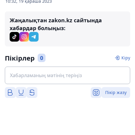
10:32, 19 қараша 2023
Жаңалықтан zakon.kz сайтында
хабардар болыңыз:
Пікірлер
0
Кіру
Пікір жазу