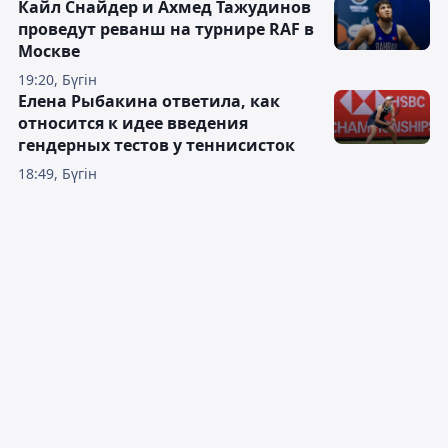
Кайл Снайдер и Ахмед Тажудинов
проведут реванш на турнире RAF в
Москве
19:20, Бүгін
Елена Рыбакина ответила, как
относится к идее введения
гендерных тестов у теннисисток
18:49, Бүгін