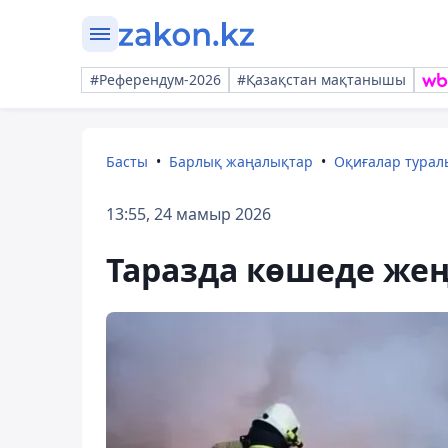
#Референдум-2026
#Қазақстан мақтанышы
Басты
Барлық жаңалықтар
Оқиғалар тура
13:55, 24 мамыр 2026
Таразда көшеде жең