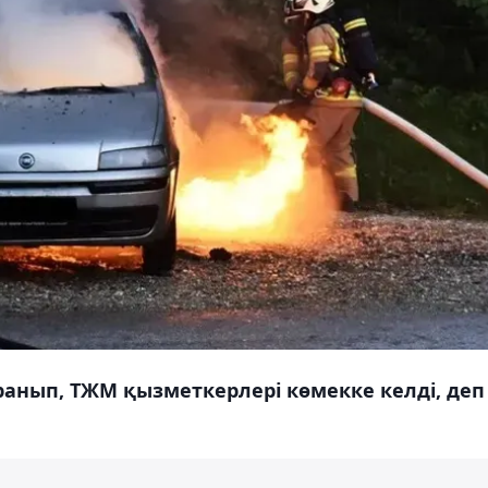
ранып, ТЖМ қызметкерлері көмекке келді, деп