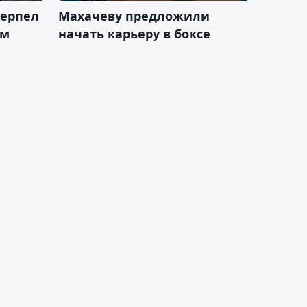
терпел
Махачеву предложили
ом
начать карьеру в боксе