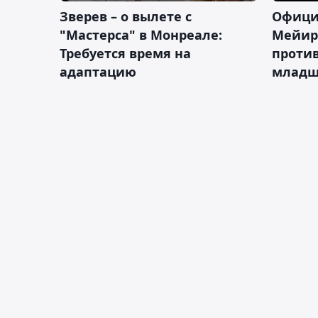
Зверев – о вылете с
Офици
"Мастерса" в Монреале:
Мейир
Требуется время на
против
адаптацию
младш