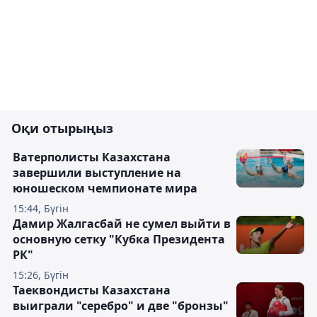
Оқи отырыңыз
Ватерполисты Казахстана
завершили выступление на
юношеском чемпионате мира
15:44, Бүгін
Дамир Жалгасбай не сумел выйти в
основную сетку "Кубка Президента
РК"
15:26, Бүгін
Таеквондисты Казахстана
выиграли "серебро" и две "бронзы"