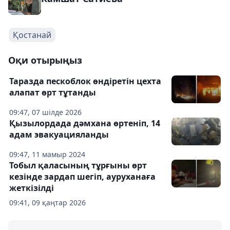
Қостанай
Оқи отырыңыз
Таразда пескоблок өндіретін цехта
алапат өрт тұтанды
09:47, 07 шілде 2026
Қызылордада дәмхана өртеніп, 14
адам эвакуацияланды
09:47, 11 мамыр 2024
Тобыл қаласының тұрғыны өрт
кезінде зардап шегіп, ауруханаға
жеткізілді
09:41, 09 қаңтар 2026