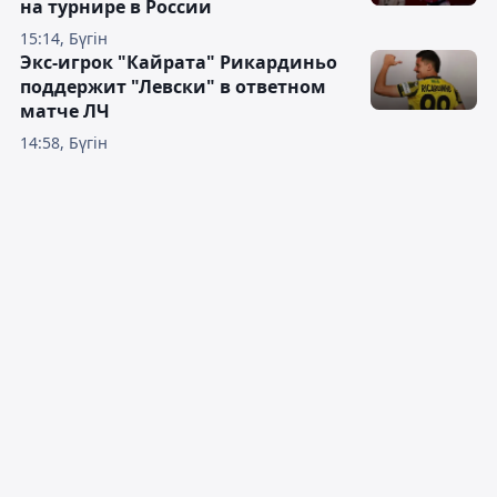
на турнире в России
15:14, Бүгін
Экс-игрок "Кайрата" Рикардиньо
поддержит "Левски" в ответном
матче ЛЧ
14:58, Бүгін