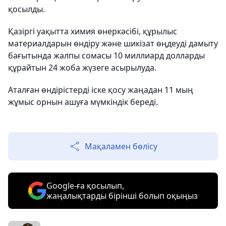
қосылды.
Қазіргі уақытта химия өнеркәсібі, құрылыс
материалдарын өндіру және шикізат өңдеуді дамыту
бағытында жалпы сомасы 10 миллиард долларды
құрайтын 24 жоба жүзеге асырылуда.
Аталған өндірістерді іске қосу жаңадан 11 мың
жұмыс орнын ашуға мүмкіндік береді.
Мақаламен бөлісу
Google-ға қосылып,
жаңалықтарды бірінші болып оқыңыз