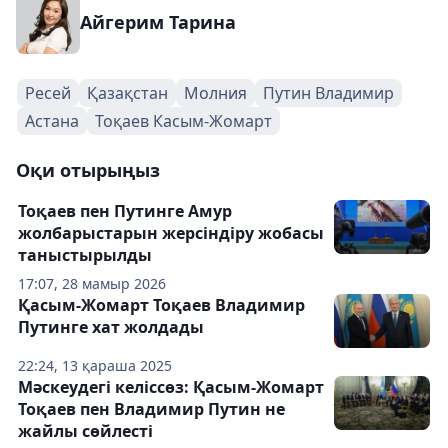
Айгерим Тарина
Ресей
Қазақстан
Молния
Путин Владимир
Астана
Тоқаев Касым-Жомарт
Оқи отырыңыз
Тоқаев пен Путинге Амур
жолбарыстарын жерсіндіру жобасы
таныстырылды
17:07, 28 мамыр 2026
Қасым-Жомарт Тоқаев Владимир
Путинге хат жолдады
22:24, 13 қараша 2025
Мәскеудегі келіссөз: Қасым-Жомарт
Тоқаев пен Владимир Путин не
жайлы сөйлесті