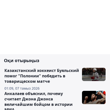
Оқи отырыңыз
Казахстанский хоккеист Буяльский
помог "Полонии" победить в
товарищеском матче
01:09, 07 тамыз 2026
Анкалаев объяснил, почему
считает Джона Джонса
величайшим бойцом в истории
ММА