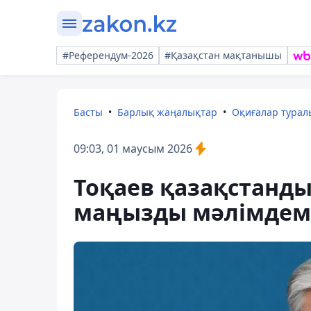
#Референдум-2026
#Қазақстан мақтанышы
Басты
Барлық жаңалықтар
Оқиғалар тура
09:03, 01 маусым 2026
Тоқаев қазақстанды
маңызды мәлімдем