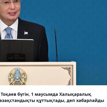
оқаев бүгін, 1 маусымда Халықаралық
қазақстандықты құттықтады, деп хабарлайды