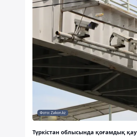
Фото: Zakon.kz
Түркістан облысында қоғамдық қауі