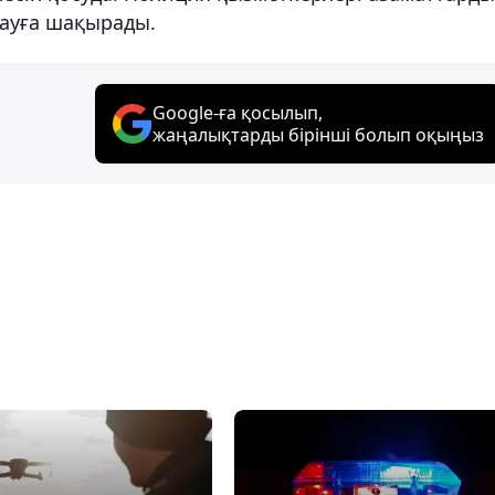
тауға шақырады.
Google-ға қосылып,
жаңалықтарды бірінші болып оқыңыз