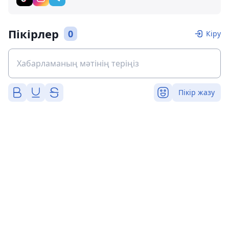
Пікірлер
0
Кіру
Пікір жазу