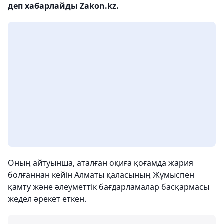
деп хабарлайды Zakon.kz.
Оның айтуынша, аталған оқиға қоғамда жария
болғаннан кейін Алматы қаласының Жұмыспен
қамту және әлеуметтік бағдарламалар басқармасы
жедел әрекет еткен.