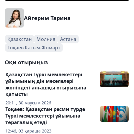
Айгерим Тарина
Қазақстан
Молния
Астана
Тоқаев Касым-Жомарт
Оқи отырыңыз
Қазақстан Түркі мемлекеттері
ұйымының дін мәселелері
жөніндегі алғашқы отырысына
қатысты
20:11, 30 маусым 2026
Тоқаев: Қазақстан ресми түрде
Түркі мемлекеттері ұйымына
төрағалық етеді
12:46, 03 қараша 2023