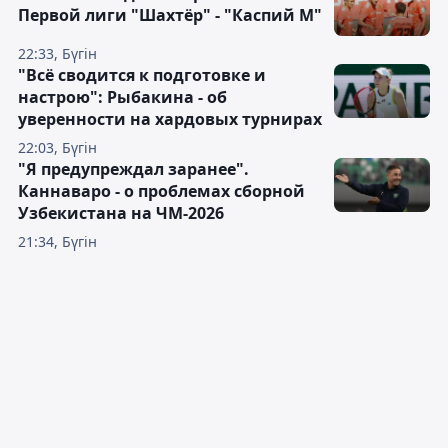
Первой лиги "Шахтёр" - "Каспий М"
22:33, Бүгін
"Всё сводится к подготовке и
настрою": Рыбакина - об
уверенности на хардовых турнирах
22:03, Бүгін
"Я предупреждал заранее".
Каннаваро - о проблемах сборной
Узбекистана на ЧМ-2026
21:34, Бүгін