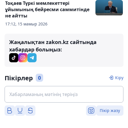
Тоқаев Түркі мемлекеттері
ұйымының бейресми саммитінде
не айтты
17:12, 15 мамыр 2026
Жаңалықтан zakon.kz сайтында
хабардар болыңыз:
Пікірлер
0
Кіру
Пікір жазу