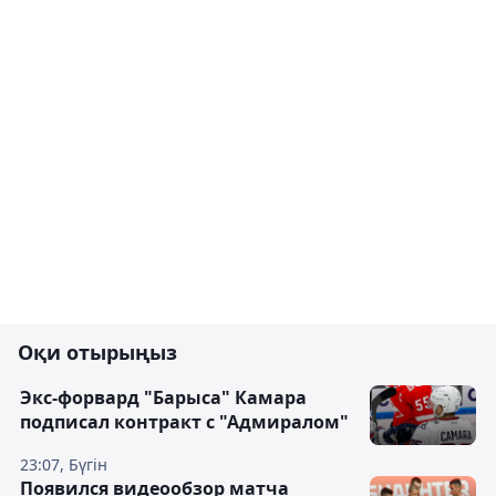
Оқи отырыңыз
Экс-форвард "Барыса" Камара
подписал контракт с "Адмиралом"
23:07, Бүгін
Появился видеообзор матча