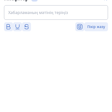
Пікір жазу