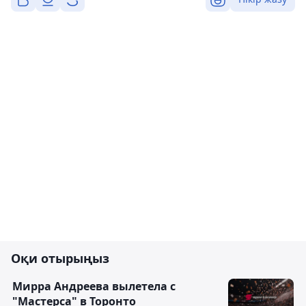
Оқи отырыңыз
Мирра Андреева вылетела с
"Мастерса" в Торонто