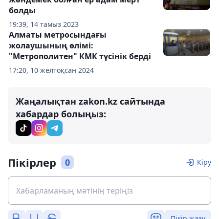
болды
19:39, 14 тамыз 2023
Алматы метросындағы
жолаушының өлімі:
"Метрополитен" КМК түсінік берді
17:20, 10 желтоқсан 2024
Жаңалықтан zakon.kz сайтында
хабардар болыңыз:
Пікірлер
0
Кіру
Пікір жазу